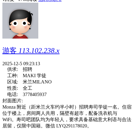
游客
113.102.238.x
2025-12-5 09:23:13
供求:
招聘
工种:
MAKI 学徒
区域:
米兰MILANO
性质:
全工
电话:
3778405937
封面图片:
Monza 附近（距米兰火车约半小时）招聘寿司学徒一名。住宿
位于楼上，房间两人共用，隔壁有超市，配备洗衣机与
WiFi。寿司吧团队均为年轻人，要求具备基础意大利语与合法
居留，仅限中国籍。微信 LYQ291178020。