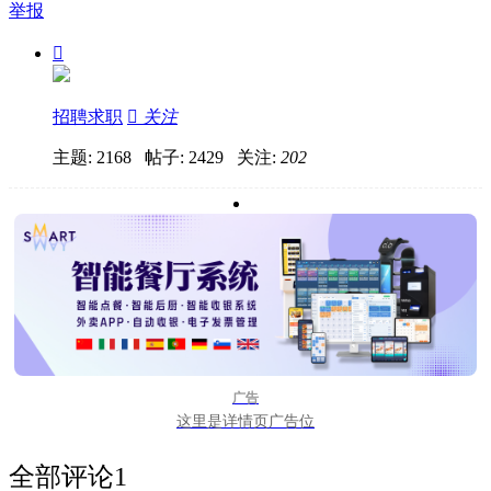
举报

招聘求职

关注
主题: 2168 帖子: 2429
关注:
202
广告
这里是详情页广告位
全部评论
1