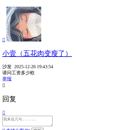

小壹（五花肉变瘦了）
沙发
2025-12-26 19:43:54
请问工资多少欧
举报

回复
