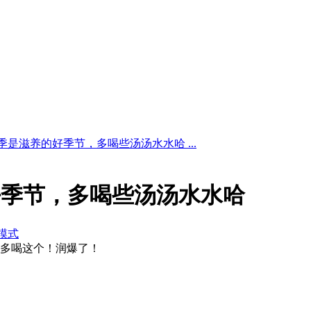
季是滋养的好季节，多喝些汤汤水水哈 ...
好季节，多喝些汤汤水水哈
模式
多喝这个！润爆了！