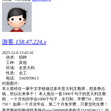
游客
158.47.224.x
2025-12-6 15:45:10
供求:
招聘
工种:
其他
区域:
全意大利
性质:
全工
电话:
3343959613
封面图片:
本人曾经在一家中文学校做过多年意大利文教师，想多挣点
钱，所以出来单干！ 本人推出一套1000个句子的意大利文教
程，一个月包你学会1000个句子，全日制，学费750，吃住
750！ 如果一个月没学会，第二个月免学费，只要交吃住费！
🈶需要的同胞请联系微信susy588888或者电话3343959613！ 如