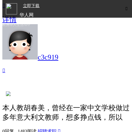

立即下载

华人网
详情
欧洲华人生活APP
c3c919

本人教胡春美，曾经在一家中文学校做过
多年意大利文教师，想多挣点钱，所以
0回复 1483阅读
招聘求职
