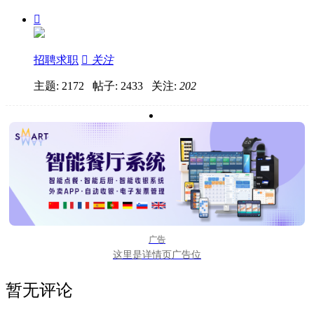

招聘求职

关注
主题: 2172 帖子: 2433
关注:
202
广告
这里是详情页广告位
暂无评论