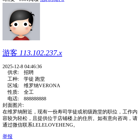
游客
113.102.237.x
2025-12-8 04:46:36
供求:
招聘
工种:
学徒 跑堂
区域:
维罗纳VERONA
性质:
全工
电话:
888888888
封面图片:
在维罗纳附近，现有一份寿司学徒或初级跑堂的职位，工作内
容较为轻松，且提供位于店铺楼上的住所。如有意向咨询，请
通过微信联系LELELOVEHENG。
举报