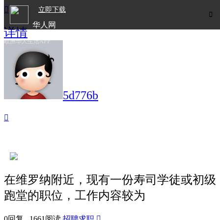

立即下载

华人网
详情
欧洲华人生活APP
5d776b

在维罗纳附近，现有一份寿司学徒或初级
跑堂的职位，工作内容较为
0回复 1661阅读
招聘求职
