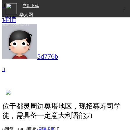

立即下载

华人网
详情
欧洲华人生活APP
5d776b

位于都灵周边奥塔地区，现招募寿司学
徒，需具备一定意大利语能力
0回复 1465阅读
招聘求职
