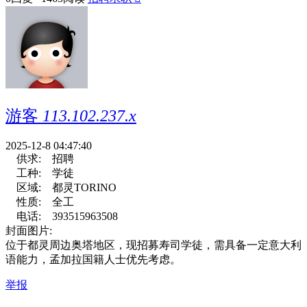
游客
113.102.237.x
2025-12-8 04:47:40
供求:
招聘
工种:
学徒
区域:
都灵TORINO
性质:
全工
电话:
393515963508
封面图片:
位于都灵周边奥塔地区，现招募寿司学徒，需具备一定意大利
语能力，孟加拉国籍人士优先考虑。
举报