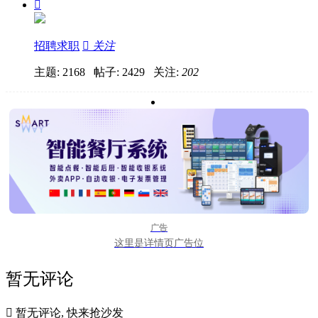

招聘求职

关注
主题: 2168 帖子: 2429
关注:
202
广告
这里是详情页广告位
暂无评论

暂无评论, 快来抢沙发