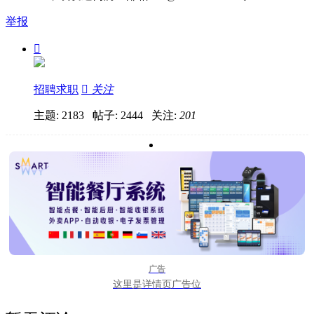
举报

招聘求职

关注
主题: 2183 帖子: 2444
关注:
201
广告
这里是详情页广告位