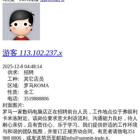
游客
113.102.237.x
2025-12-8 04:48:14
供求:
招聘
工种:
其它店员
区域:
罗马ROMA
性质:
全工
电话:
3519888806
封面图片:
罗马一家数码电脑店正在招聘前台人员，工作地点位于弗留利
卡米洛附近。该岗位要求意大利语流利、沟通能力良好，待人
耐心亲切，且有责任心、乐于学习。我们提供舒适的工作环境
与和谐的团队氛围，并签订正规劳动合同。有意者请致电351
988 8806，或发送简历至邮箱
info@summit-trade.it
。