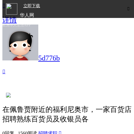

立即下载

华人网
详情
欧洲华人生活APP
5d776b

在佩鲁贾附近的福利尼奥市，一家百货店
招聘熟练百货员及收银员各
0回复 1560阅读
招聘求职
