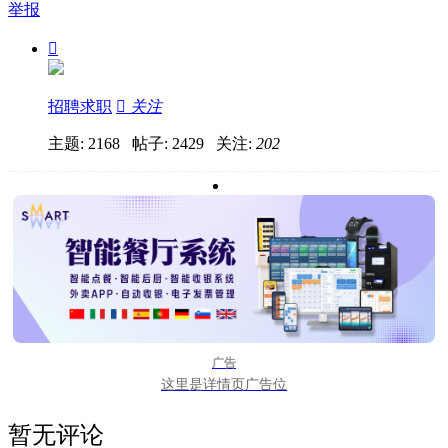
举报

招聘求职

关注
主题: 2168 帖子: 2429
关注:
202
广告
这里是详情页广告位
暂无评论