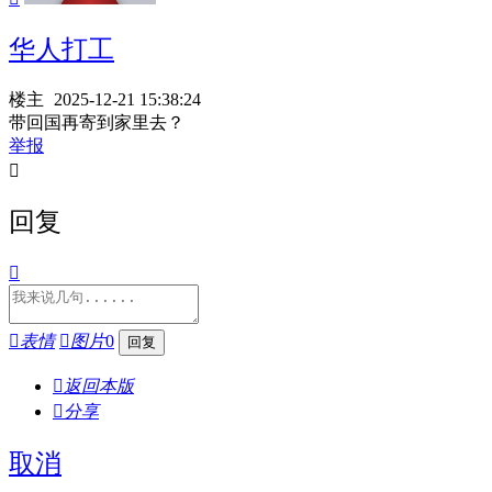
华人打工
楼主
2025-12-21 15:38:24
带回国再寄到家里去？
举报

回复


表情

图片
0

返回本版

分享
取消