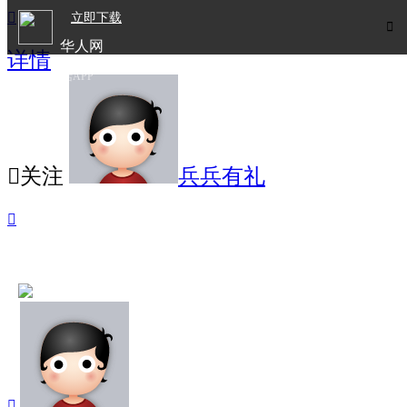

立即下载

华人网
详情
欧洲华人生活APP

关注
兵兵有礼

