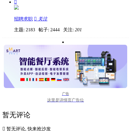

招聘求职

关注
主题: 2183 帖子: 2444
关注:
201
广告
这里是详情页广告位
暂无评论

暂无评论, 快来抢沙发