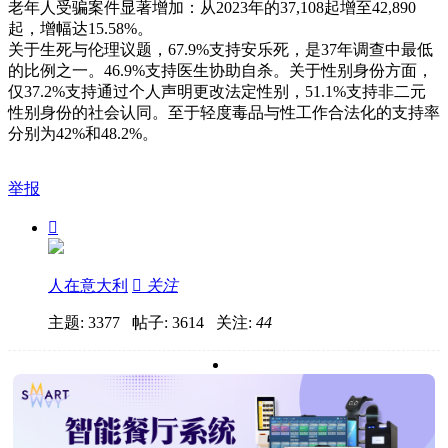
老年人受骗案件显著增加：从2023年的37,108起增至42,890
起，增幅达15.58%。
关于生死与伦理议题，67.9%支持安乐死，是37年调查中最低
的比例之一。46.9%支持医生协助自杀。关于性别身份方面，
仅37.2%支持通过个人声明更改法定性别，51.1%支持非二元
性别身份的社会认同。至于轻度毒品与性工作合法化的支持率
分别为42%和48.2%。
举报

人在意大利

关注
主题: 3377 帖子: 3614
关注:
44