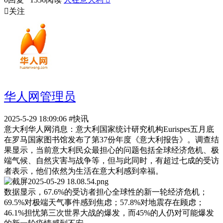

关注
华人网管理员
2025-5-29 18:09:06
#快讯
意大利华人网消息：意大利国家统计研究机构Eurispes五月底
在罗马国家图书馆发布了第37份年度《意大利报告》。调查结
果显示，当前意大利民众最担心的问题包括全球经济危机、极
端气候、自然灾害与战争等，但与此同时，有超过七成的受访
者表示，他们依然为生活在意大利感到幸福。
数据显示，67.6%的受访者担心全球性的新一轮经济危机；
69.5%对极端天气事件感到焦虑；57.8%对地震存在顾虑；
46.1%担忧第三次世界大战的爆发，而45%的人仍对可能爆发