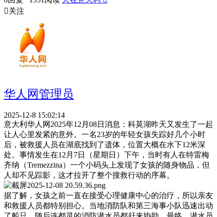

关注
华人网管理员
2025-12-8 15:02:14
意大利华人网2025年12月08日消息：科莫湖昨天又发生了一起
让人心里发紧的意外。一名23岁的年轻女孩失踪好几个小时
后，被救援人员在湖底找到了遗体，位置大概在水下12米深
处。事情发生在12月7日（星期日）下午，当时有人在特雷梅
齐纳（Tremezzina）一个小码头上发现了女孩的随身物品，但
人却不见踪影，这才拉开了整个搜救行动的序幕。
据了解，女孩之前一直在接受心理健康中心的治疗，所以亲友
和救援人员都特别担心。当地消防队和第三海事小队迅速出动
了船只，随后连都灵的消防潜水员都赶来协助。最终，潜水员