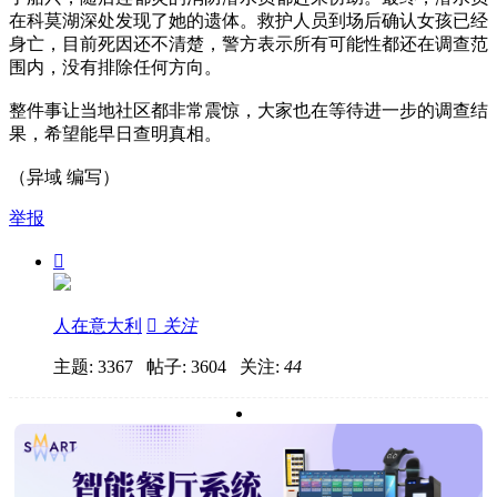
在科莫湖深处发现了她的遗体。救护人员到场后确认女孩已经
身亡，目前死因还不清楚，警方表示所有可能性都还在调查范
围内，没有排除任何方向。
整件事让当地社区都非常震惊，大家也在等待进一步的调查结
果，希望能早日查明真相。
（异域 编写）
举报

人在意大利

关注
主题: 3367 帖子: 3604
关注:
44