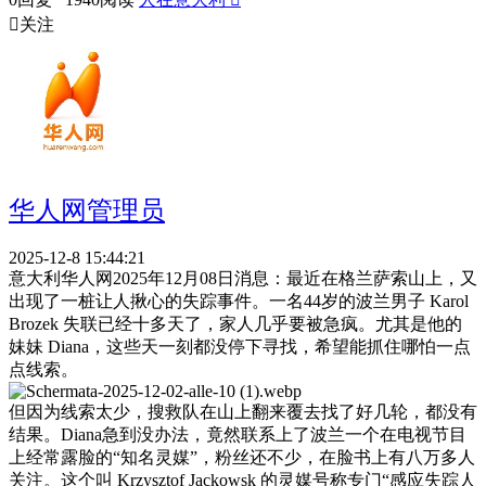

关注
华人网管理员
2025-12-8 15:44:21
意大利华人网2025年12月08日消息：最近在格兰萨索山上，又
出现了一桩让人揪心的失踪事件。一名44岁的波兰男子 Karol
Brozek 失联已经十多天了，家人几乎要被急疯。尤其是他的
妹妹 Diana，这些天一刻都没停下寻找，希望能抓住哪怕一点
点线索。
但因为线索太少，搜救队在山上翻来覆去找了好几轮，都没有
结果。Diana急到没办法，竟然联系上了波兰一个在电视节目
上经常露脸的“知名灵媒”，粉丝还不少，在脸书上有八万多人
关注。这个叫 Krzysztof Jackowsk 的灵媒号称专门“感应失踪人