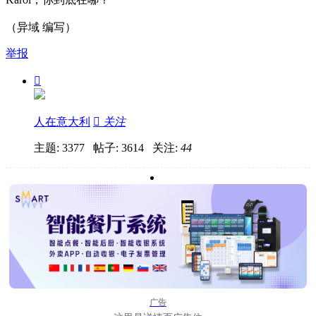
（异域 编写）
举报

人在意大利

关注
主题: 3377 帖子: 3614
关注:
44
广告