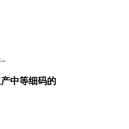
..
生产中等细码的