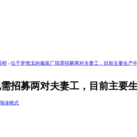
搭档
›
位于罗维戈的服装厂现需招募两对夫妻工，目前主要生产中 .
现需招募两对夫妻工，目前主要
阅读模式