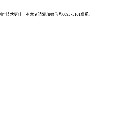
术更佳，有意者请添加微信号609373101联系。