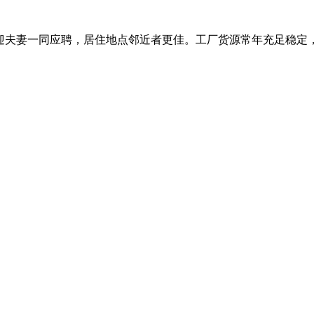
夫妻一同应聘，居住地点邻近者更佳。工厂货源常年充足稳定，可为