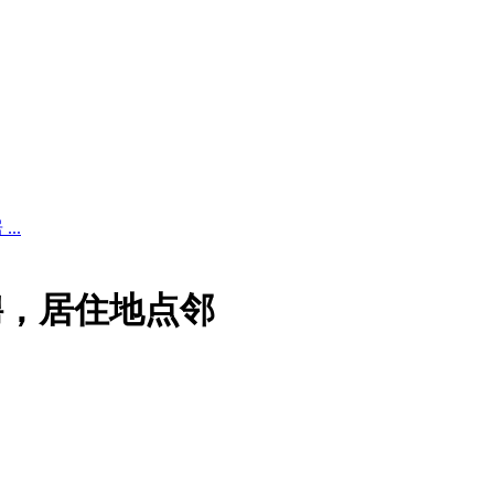
..
聘，居住地点邻