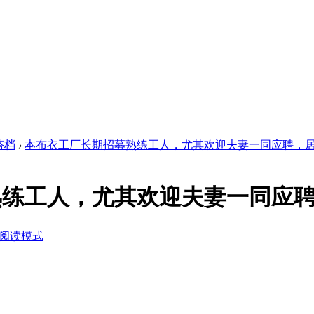
搭档
›
本布衣工厂长期招募熟练工人，尤其欢迎夫妻一同应聘，居 .
熟练工人，尤其欢迎夫妻一同应
阅读模式