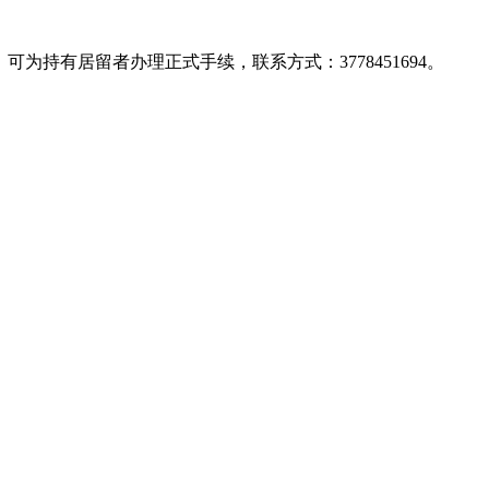
持有居留者办理正式手续，联系方式：3778451694。