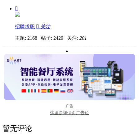

招聘求职

关注
主题: 2168 帖子: 2429
关注:
201
广告
这里是详情页广告位
暂无评论