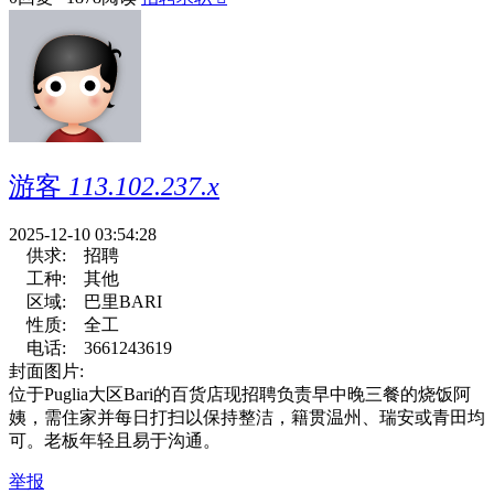
游客
113.102.237.x
2025-12-10 03:54:28
供求:
招聘
工种:
其他
区域:
巴里BARI
性质:
全工
电话:
3661243619
封面图片:
位于Puglia大区Bari的百货店现招聘负责早中晚三餐的烧饭阿
姨，需住家并每日打扫以保持整洁，籍贯温州、瑞安或青田均
可。老板年轻且易于沟通。
举报