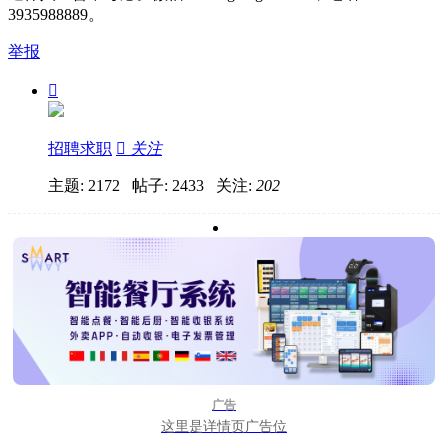
3935988889。
举报

招聘求职

关注
主题: 2172 帖子: 2433
关注:
202
广告
这里是详情页广告位