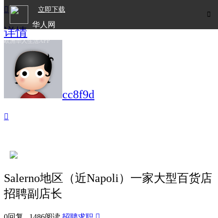

立即下载

华人网
详情
欧洲华人生活APP
cc8f9d

Salerno地区（近Napoli）一家大型百货店
招聘副店长
0回复 1486阅读
招聘求职
