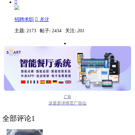

招聘求职

关注
主题: 2173 帖子: 2434
关注:
201
广告
这里是详情页广告位
全部评论
1