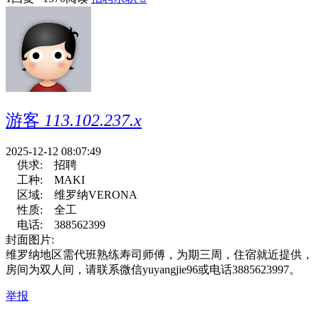
游客
113.102.237.x
2025-12-12 08:07:49
供求:
招聘
工种:
MAKI
区域:
维罗纳VERONA
性质:
全工
电话:
388562399
封面图片:
维罗纳地区需代班熟练寿司师傅，为期三周，住宿就近提供，
房间为双人间，请联系微信yuyangjie96或电话3885623997。
举报