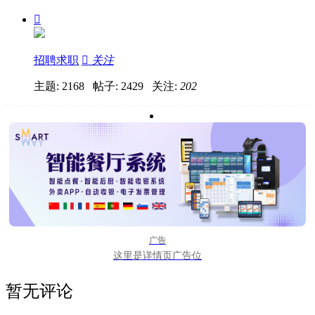

招聘求职

关注
主题: 2168 帖子: 2429
关注:
202
广告
这里是详情页广告位
暂无评论