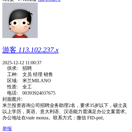
游客
113.102.237.x
2025-12-12 11:00:37
供求:
招聘
工种:
文员 经理 销售
区域:
米兰MILANO
性质:
全工
电话:
00393924037675
封面图片:
米兰投资咨询公司招聘业务助理2名，要求35岁以下，硕士及
以上学历，英语、意大利语、汉语能力需满足办公文案需求。
办公地址在viale monza。联系方式：微信 FID-prd。
举报