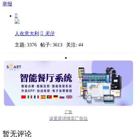
举报

人在意大利

关注
主题: 3376 帖子: 3613
关注:
44
广告
这里是详情页广告位
暂无评论