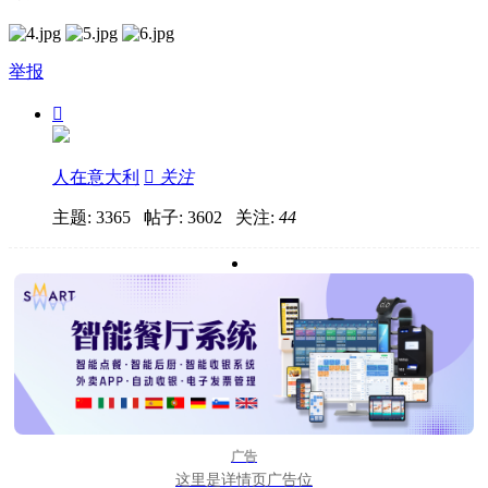
举报

人在意大利

关注
主题: 3365 帖子: 3602
关注:
44
广告
这里是详情页广告位