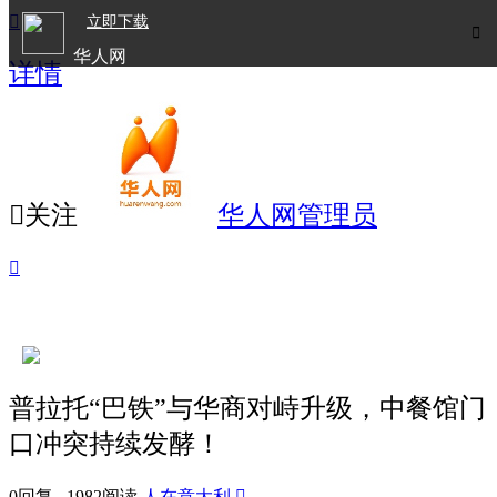

立即下载

华人网
详情
欧洲华人生活APP

关注
华人网管理员

普拉托“巴铁”与华商对峙升级，中餐馆门
口冲突持续发酵！
0回复 1982阅读
人在意大利
