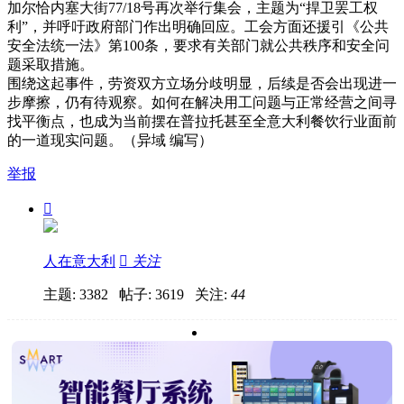
加尔恰内塞大街77/18号再次举行集会，主题为“捍卫罢工权
利”，并呼吁政府部门作出明确回应。工会方面还援引《公共
安全法统一法》第100条，要求有关部门就公共秩序和安全问
题采取措施。
围绕这起事件，劳资双方立场分歧明显，后续是否会出现进一
步摩擦，仍有待观察。如何在解决用工问题与正常经营之间寻
找平衡点，也成为当前摆在普拉托甚至全意大利餐饮行业面前
的一道现实问题。（异域 编写）
举报

人在意大利

关注
主题: 3382 帖子: 3619
关注:
44