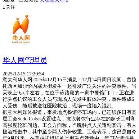

关注
华人网管理员
2025-12-15 17:20:54
意大利华人网2025年12月15日消息：12月14日周日晚间，普拉
托西区加尔恰内塞大街发生一起引发广泛关注的冲突事件。当
天晚上9点半左右，在位于该路段的一家中餐馆门口，正在进
行驻点抗议的工会人员与现场人员发生肢体冲突，事件造成6
人受伤，随后被送往医院救治，现场一度陷入混乱。
据意大利媒体报道，事发地点餐馆停车场内，已连续多日有基
层工会Sudd Cobas设置驻点，抗议餐饮行业存在的超长工时和
高强度轮班问题。工会方面称，当晚驻点人员遭到袭击，有人
被酒瓶击中，其中至少两人伤势较重。工会表示，这已是自今
年9月以来，在普拉托组织的类似驻点活动中，第四次遭遇暴