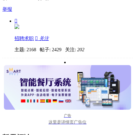
举报

招聘求职

关注
主题: 2168 帖子: 2429
关注:
202
广告
这里是详情页广告位