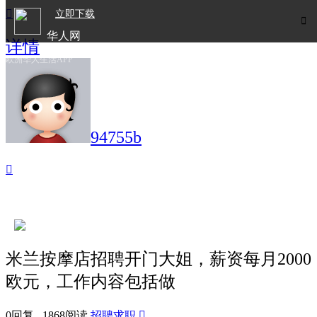

立即下载

华人网
详情
欧洲华人生活APP
94755b

米兰按摩店招聘开门大姐，薪资每月2000
欧元，工作内容包括做
0回复 1868阅读
招聘求职
