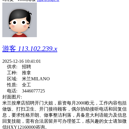
游客
113.102.239.x
2025-12-16 10:41:01
供求:
招聘
工种:
推拿
区域:
米兰MILANO
性质:
全工
电话:
3446077725
封面图片:
米兰按摩店招聘开门大姐，薪资每月2000欧元，工作内容包括
做饭、打扫卫生、开门接待顾客，偶尔协助接听电话和回复信
息，要求性格开朗、做事整洁利落，具备意大利语能力及信息
回复技能，需有合法居留并可办理签工，感兴趣的女士请加微
信HXY12160000咨询。