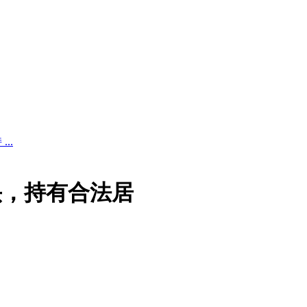
..
头，持有合法居