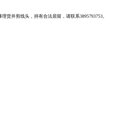
货并剪线头，持有合法居留，请联系3895793753。