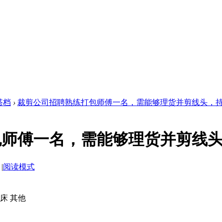
搭档
›
裁剪公司招聘熟练打包师傅一名，需能够理货并剪线头，持 .
包师傅一名，需能够理货并剪线
|
阅读模式
车床 其他