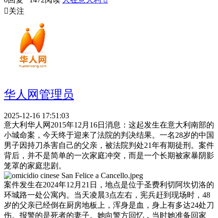

关注
华人网管理员
2025-12-16 17:51:03
意大利华人网2015年12月16日消息：这起发生在意大利南部的
小城命案，今天终于迎来了法院的判决结果。一名28岁的中国
男子因持刀杀害自己的父亲，被法院判处21年有期徒刑。案件
背后，并不是简单的一次家庭冲突，而是一个长期被家暴阴影
笼罩的家庭悲剧。
案件发生在2024年12月21日，地点是位于圣费利切阿坎切洛的
环城路一处公寓内。当天凌晨3点左右，宪兵赶到现场时，48
岁的父亲已经倒在厨房地板上，浑身是血，身上有多达24处刀
伤。报警的是死者的妻子。她向警方回忆，当时她准备回家