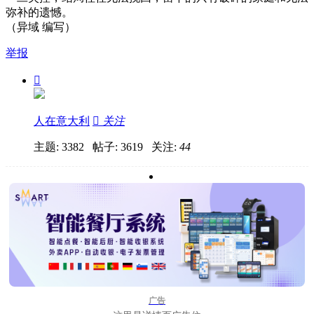
弥补的遗憾。
（异域 编写）
举报

人在意大利

关注
主题: 3382 帖子: 3619
关注:
44
广告