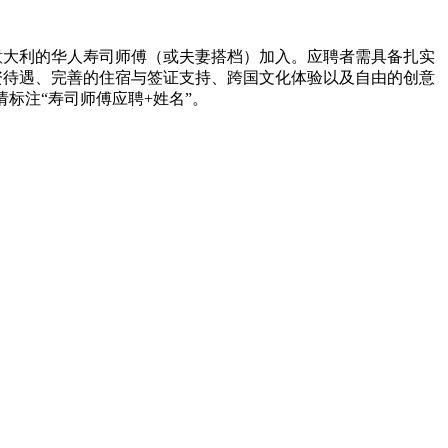
意大利的华人寿司师傅（或夫妻搭档）加入。应聘者需具备扎实
资待遇、完善的住宿与签证支持、跨国文化体验以及自由的创意
主题请标注“寿司师傅应聘+姓名”。