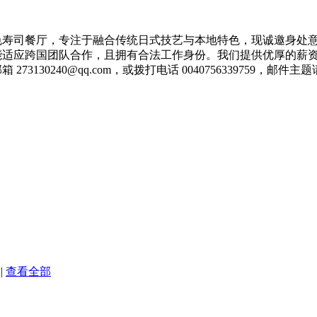
色寿司餐厅，专注于融合传统日式技艺与本地特色，现诚邀身处
能适应跨国团队合作，且拥有合法工作身份。我们提供优厚的薪
邮箱
273130240@qq.com
，或拨打电话 0040756339759，邮件
|
查看全部