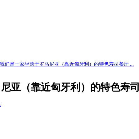
我们是一家坐落于罗马尼亚（靠近匈牙利）的特色寿司餐厅 ...
马尼亚（靠近匈牙利）的特色寿
式