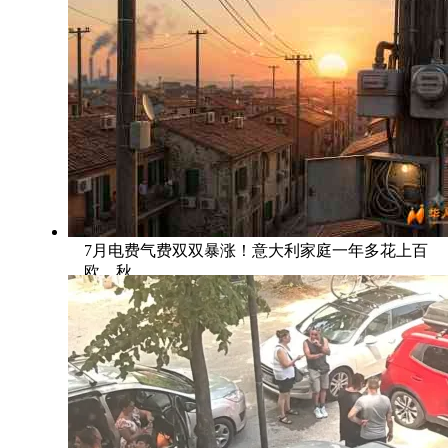
7月电费气费双双暴涨！意大利家庭一年多花上百
欧，秋