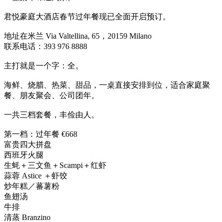
君悦豪庭大酒店春节过年餐现已全面开启预订。
地址在米兰 Via Valtellina, 65，20159 Milano
联系电话：393 976 8888
主打就是一个字：全。
海鲜、烧腊、热菜、甜品，一桌直接安排到位，适合家庭聚
餐、朋友聚会、公司团年。
一共三档套餐，丰俭由人。
第一档：过年餐 €668
富贵四大拼盘
西班牙火腿
生蚝＋三文鱼＋Scampi＋红虾
蒜蓉 Astice ＋虾饺
炒年糕／蕃薯粉
鱼翅汤
牛排
清蒸 Branzino