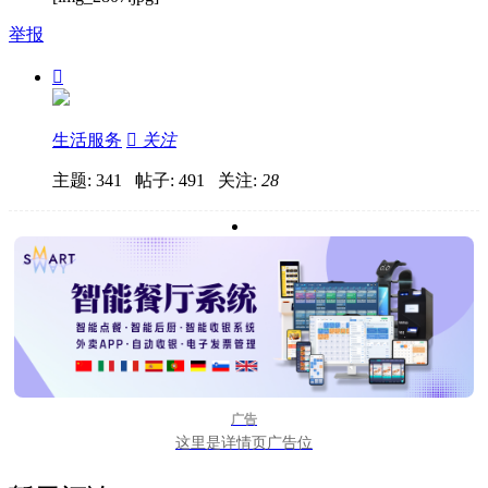
举报

生活服务

关注
主题: 341 帖子: 491
关注:
28
广告
这里是详情页广告位