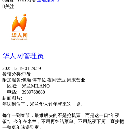

关注
华人网管理员
2025-12-19 01:29:59
餐馆分类:
中餐
附加服务:
包厢 停车位 夜间营业 周末营业
区域:
米兰MILANO
电话:
3939768888
封面图片:
年味到位了，米兰华人过年就来这一桌。
每年一到春节，最难解决的不是抢机票，而是这一口“年夜
饭”。今年在米兰，不用再纠结菜单、不用熬夜下厨，直接把
一整桌年味送到家。