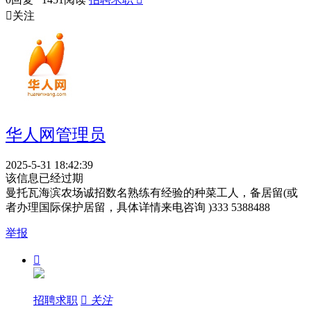

关注
华人网管理员
2025-5-31 18:42:39
该信息已经过期
曼托瓦海滨农场诚招数名熟练有经验的种菜工人，备居留(或
者办理国际保护居留，具体详情来电咨询 )333 5388488
举报

招聘求职

关注