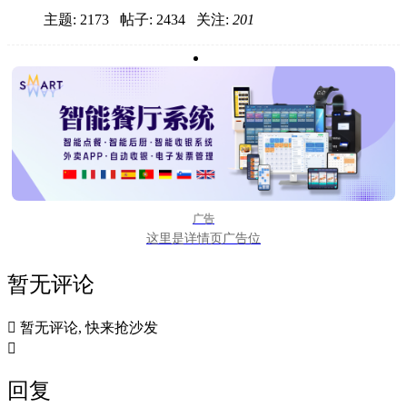
主题: 2173 帖子: 2434
关注:
201
广告
这里是详情页广告位
暂无评论

暂无评论, 快来抢沙发

回复