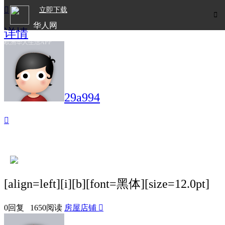

立即下载

华人网
详情
欧洲华人生活APP
29a994

[align=left][i][b][font=黑体][size=12.0pt]
0回复 1650阅读
房屋店铺
