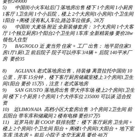
要价
249000
5)
中国街小火车站后门
落地房出售
楼下
1
个房间
1
小厨房
1
客厅
1
卫生间
1
个小后院，楼上
2
个大房间
1
小房间
1
个卫生间
1
阳台
+
阁楼
没有私人车位
,
路边车位很多
, 28
万
6)
中国街
大麦场
附近
全新装修套房：
3
个大房间
1
个大客
厅
1
个独立厨房
3
个阳台
2
个卫生间
1
车库
全新精装修
要价
28w
领包入住型
7)
BAGNOLO
近
麦当劳
住家
+
工厂
出售：
地平层住家
3
房
1
厅
1
厨
1
卫
前后院子
院子可以停车
3/4
辆
+
后院
140
平米厂
房
要价
35
8)
AGLIANA
老式落地房出售，待装修
离普拉托中国街
10
公里，开车
15
分钟，
楼下客厅厨房储藏室楼上
3
个房间
1
卫生
间
1
阳台
要价
15
万
5
，
注意！老式落地房
9)
SAN GIUSTO
落地房出售
带大停车场
楼上
2
个房间
1
卫生
间
楼下
1
个厨房
1
个房间
1
个大停车位
235000
可以谈
适合投
资
10)
近
LIMONAIA
高档小区大套房出售
3
个房间
2
卫生间
前
后阳台
带车库和储藏间
2
楼有电梯
要价
37
万
5
11)
近罗马街
新
COOP
联排别墅：
楼下
客厅厨房
卫生间
+
楼上
2
个房间
1
个卫生间
阳台
+
阁楼
1
个房间
1
大阳台
+
地下室
车库
洗衣房
+
前后
小院子
全空无家具
要价
48
万