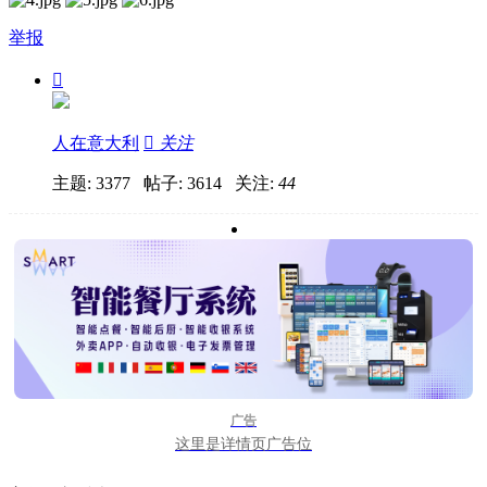
举报

人在意大利

关注
主题: 3377 帖子: 3614
关注:
44
广告
这里是详情页广告位