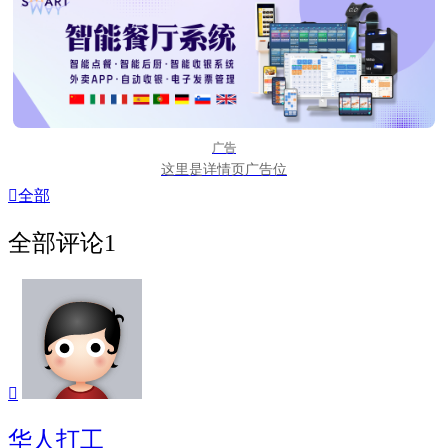
广告
这里是详情页广告位

全部
全部评论
1

华人打工