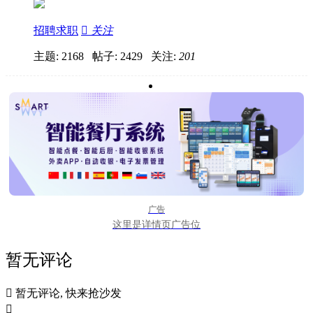
招聘求职

关注
主题: 2168 帖子: 2429
关注:
201
广告
这里是详情页广告位
暂无评论

暂无评论, 快来抢沙发
