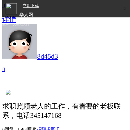

立即下载

华人网
详情
欧洲华人生活APP
8d45d3

求职照顾老人的工作，有需要的老板联
系，电话345147168
0回复 1583阅读
招聘求职
