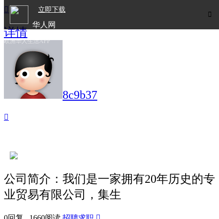

立即下载

华人网
详情
欧洲华人生活APP
8c9b37

公司简介：我们是一家拥有20年历史的专
业贸易有限公司，集生
0回复 1660阅读
招聘求职
