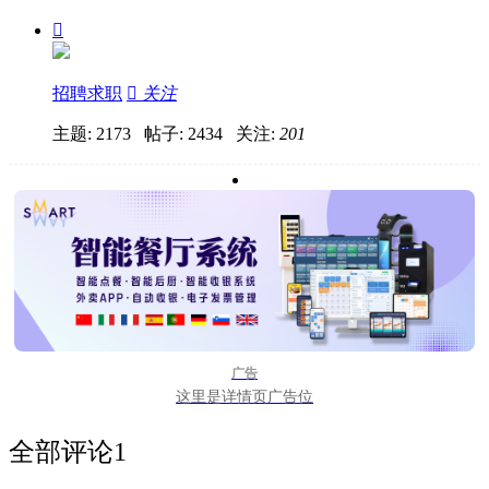

招聘求职

关注
主题: 2173 帖子: 2434
关注:
201
广告
这里是详情页广告位
全部评论
1