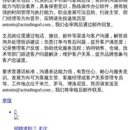
任职要求包括：扎实的文字功底与逻辑思维，良好的沟通协调
能力与职业素养，具备保密意识，熟练操作办公软件，拥有较
强的时间管理与执行能力。职业发展可沿总助、行政主管、部
门经理等方向晋升。应聘请先投递简历至
antonio@actradingsrl.com
，我们会审阅后通过邮件回复。
文员岗位需通过电话、微信、邮件等渠道与客户沟通，解答咨
询并处理投诉建议；负责订单与售后问题，提升客户满意度；
记录整理客户反馈，协助优化服务流程；协同销售、仓储、技
术等部门跟进客户问题解决；维护客户关系，提升品牌形象与
客户忠诚度。
要求普通话标准，沟通表达能力强，有责任心、耐心与服务意
识。发展方向可为客服主管、客服经理或客户关系管理专员
等。工作地点位于米兰、罗马、博洛尼亚。简历请发送至
antonio@actradingsrl.com
，我们将审核后邮件联系。
举报

招聘求职

关注