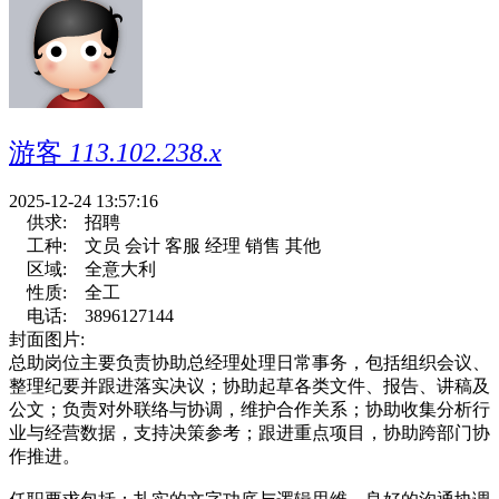
游客
113.102.238.x
2025-12-24 13:57:16
供求:
招聘
工种:
文员 会计 客服 经理 销售 其他
区域:
全意大利
性质:
全工
电话:
3896127144
封面图片:
总助岗位主要负责协助总经理处理日常事务，包括组织会议、
整理纪要并跟进落实决议；协助起草各类文件、报告、讲稿及
公文；负责对外联络与协调，维护合作关系；协助收集分析行
业与经营数据，支持决策参考；跟进重点项目，协助跨部门协
作推进。