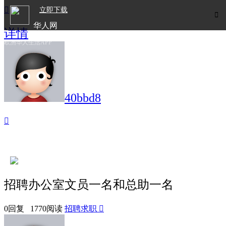

立即下载

华人网
详情
欧洲华人生活APP
40bbd8

招聘办公室文员一名和总助一名
0回复 1770阅读
招聘求职
