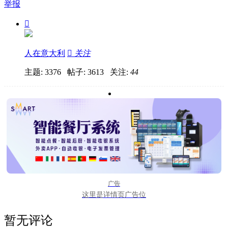
举报

人在意大利

关注
主题: 3376 帖子: 3613
关注:
44
广告
这里是详情页广告位
暂无评论