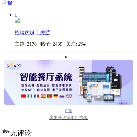
举报

招聘求职

关注
主题: 2178 帖子: 2439
关注:
204
广告
这里是详情页广告位
暂无评论