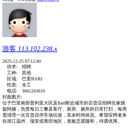
游客
113.102.238.x
2025-12-25 07:12:40
供求:
招聘
工种:
其他
区域:
巴里BARI
性质:
全工
电话:
3661243619
封面图片:
位于巴里南部普利亚大区及Bari附近城市的百货店招聘住家烧
饭阿姨，负责每日三餐及客厅、厨房、厕所的日常打扫，每周
需清理一次百货店停车场垃圾，其余时间休息。希望应聘者来
自浙江温州、瑞安或青田地区，老板态度随和，待遇优厚。