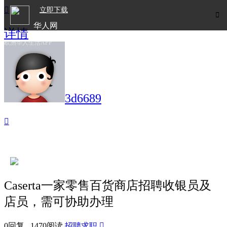

立即下载

华人网
详情
欧洲华人生活APP
3d6689

Caserta一家零售百货商店招聘收银员及
店员，需可协助办理
0回复 1470阅读
招聘求职
