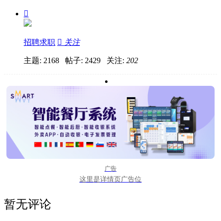

招聘求职

关注
主题: 2168 帖子: 2429
关注:
202
广告
这里是详情页广告位
暂无评论