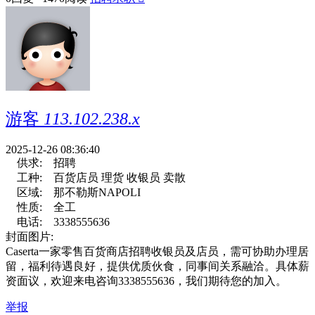
游客
113.102.238.x
2025-12-26 08:36:40
供求:
招聘
工种:
百货店员 理货 收银员 卖散
区域:
那不勒斯NAPOLI
性质:
全工
电话:
3338555636
封面图片:
Caserta一家零售百货商店招聘收银员及店员，需可协助办理居
留，福利待遇良好，提供优质伙食，同事间关系融洽。具体薪
资面议，欢迎来电咨询3338555636，我们期待您的加入。
举报