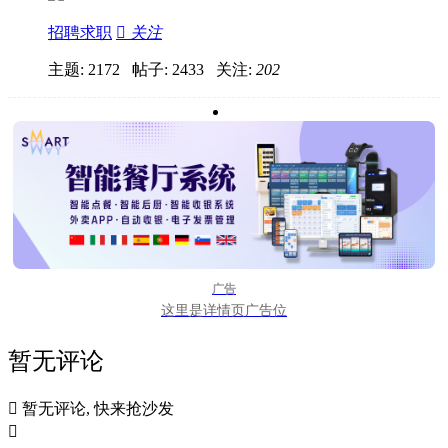
招聘求职

关注
主题: 2172 帖子: 2433
关注:
202
广告
这里是详情页广告位
暂无评论

暂无评论, 快来抢沙发
