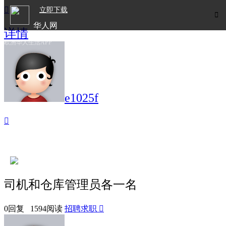

立即下载

华人网
详情
欧洲华人生活APP
e1025f

司机和仓库管理员各一名
0回复 1594阅读
招聘求职
