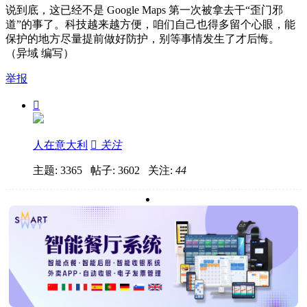
说到底，这已经不是 Google Maps 第一次被拿去干“歪门邪
道”的事了。科技越来越方便，咱们自己也得多留个心眼，能
保护的地方尽量提前做好防护，别等事情发生了才后悔。
（异域 编写）
举报

人在意大利

关注
主题: 3365 帖子: 3602
关注:
44