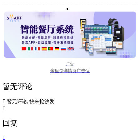
广告
这里是详情页广告位
暂无评论

暂无评论, 快来抢沙发

回复
