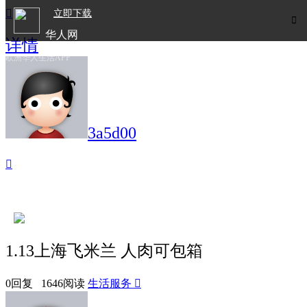

立即下载

华人网
详情
欧洲华人生活APP
3a5d00

1.13上海飞米兰 人肉可包箱
0回复 1646阅读
生活服务
