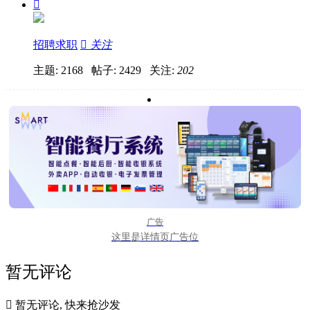

招聘求职

关注
主题: 2168 帖子: 2429
关注:
202
广告
这里是详情页广告位
暂无评论

暂无评论, 快来抢沙发