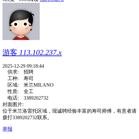
游客
113.102.237.x
2025-12-29 09:18:44
供求:
招聘
工种:
寿司
区域:
米兰MILANO
性质:
全工
电话:
3389202732
封面图片:
位于米兰洛雷托区域，现诚聘经验丰富的寿司师傅，有意者请
拨打3389202732联系。
举报