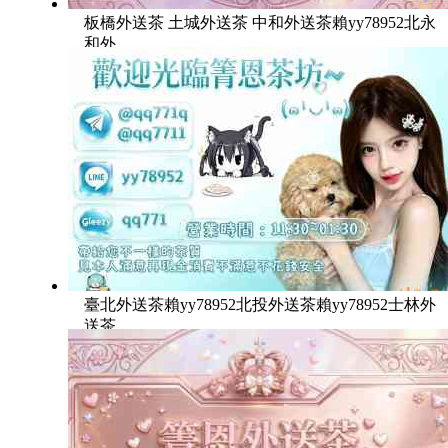
板橋外送茶 土城外送茶 中和外送茶賴yy78952北永
和外
臺北外送茶賴yy78952北投外送茶賴yy78952士林外
送茶