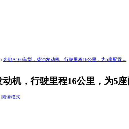
›
奔驰A160车型，柴油发动机，行驶里程16公里，为5座配置 ...
发动机，行驶里程16公里，为5
|
阅读模式