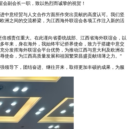
海外联谊会副会长一职，致以热烈而诚挚的祝贺！
进中意经贸与人文合作方面所作突出贡献的高度认可。我们坚
欧洲之间的交流桥梁，为江西海外联谊会各项工作注入新的活
更倍感责任重大。在此谨向省委统战部、江西省海外联谊会，以
多年来，身在海外，我始终牢记侨界使命，致力于搭建中意交
充分发挥海外联谊会平台优势，为推动江西与意大利及欧洲在
辱使命，为江西高质量发展和祖国繁荣昌盛贡献绵薄之力。”
坚强领导下，团结奋进、继往开来，取得更加丰硕的成果，为服