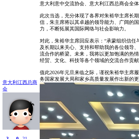
意大利意中交流协会、意大利江西总商会全体同仁
此次当选，充分体现了各界对朱裕华主席长期
信，朱主席将以其卓越的领导能力、广阔的国
力，不断拓展其国际网络与社会影响力。
对此，朱裕华主席回应表示：“承蒙组织信任
及长期以来关心、支持和帮助我的各位领导、
流合作的桥梁。未来，我将以更加饱满的热情
经贸、文化、科技等各个领域的交流合作贡献
值此2026年元旦来临之际，谨祝朱裕华主
务国家发展大局和家乡高质量发展作出新的更
意大利江西总商
会
3
0
21