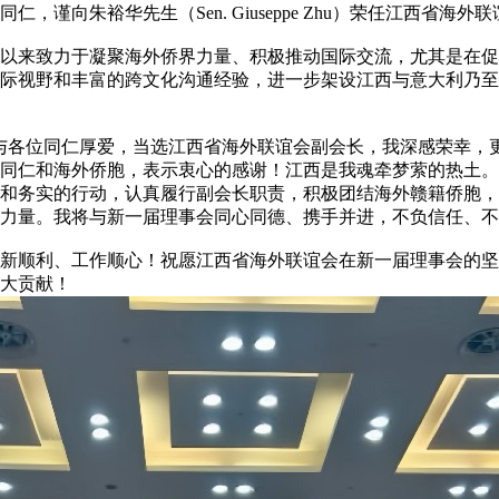
，谨向朱裕华先生（Sen. Giuseppe Zhu）荣任江西省
以来致力于凝聚海外侨界力量、积极推动国际交流，尤其是在促
际视野和丰富的跨文化沟通经验，进一步架设江西与意大利乃至
与各位同仁厚爱，当选江西省海外联谊会副会长，我深感荣幸，
同仁和海外侨胞，表示衷心的感谢！江西是我魂牵梦萦的热土。
和务实的行动，认真履行副会长职责，积极团结海外赣籍侨胞，
力量。我将与新一届理事会同心同德、携手并进，不负信任、不
席履新顺利、工作顺心！祝愿江西省海外联谊会在新一届理事会的
大贡献！