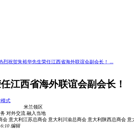
热烈祝贺朱裕华先生荣任江西省海外联谊会副会长！ ...
荣任江西省海外联谊会副会长！
读模式
米兰领区
事务 对外交流 融入当地
商会 意大利江苏总商会 意大利川渝总商会 意大利陕西总商会 
6:10 编辑