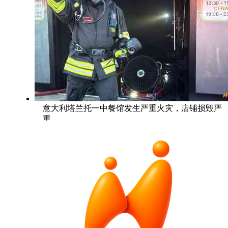
意大利塔兰托一中餐馆发生严重火灾，店铺损毁严
重