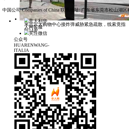
中国公司 Companies of China
联系地址: 广东省东莞市松山湖区科
意大利华
米兰六大购物中心接炸弹威胁紧急疏散，线索竟指
人网客服
向14岁
关注微信
公众号
HUARENWANG-
ITALIA