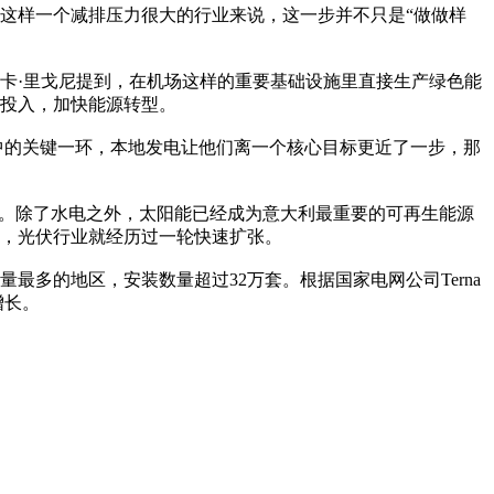
业这样一个减排压力很大的行业来说，这一步并不只是“做做样
卢卡·里戈尼提到，在机场这样的重要基础设施里直接生产绿色能
源投入，加快能源转型。
中的关键一环，本地发电让他们离一个核心目标更近了一步，那
列。除了水电之外，太阳能已经成为意大利最重要的可再生能源
动下，光伏行业就经历过一轮快速扩张。
最多的地区，安装数量超过32万套。根据国家电网公司Terna
增长。