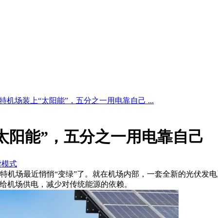
特机场装上“太阳能”，五分之一用电靠自己 ...
太阳能”，五分之一用电靠自己
读模式
兰利纳特机场最近悄悄“变绿”了。就在机场内部，一套全新的光伏
来给机场供电，减少对传统能源的依赖。