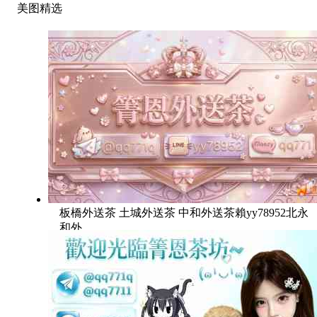
美图精选
板橋外送茶 土城外送茶 中和外送茶賴yy78952北永
和外