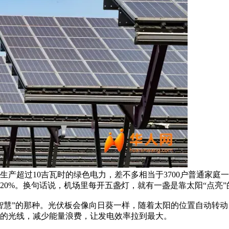
产超过10吉瓦时的绿色电力，差不多相当于3700户普通家庭
20%。换句话说，机场里每开五盏灯，就有一盏是靠太阳“点亮”
智慧”的那种。光伏板会像向日葵一样，随着太阳的位置自动转
的光线，减少能量浪费，让发电效率拉到最大。