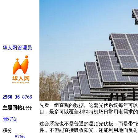
华人网管理员
2560
36
8766
先看一组直观的数据。这套光伏系统每年可以生
主题
回帖
积分
目，最多可以覆盖利纳特机场日常用电需求的
管理员
这套系统也不是普通的屋顶光伏板，而是带“
件，不但能直接吸收阳光，还能利用地面反射
积分
8766