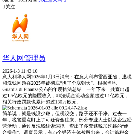

关注
华人网管理员
2026-1-3 11:43:10
意大利华人网2026年1月3日消息：在意大利布雷西亚省，逃税
和洗钱问题在2025年被彻底“扒了个底朝天”。根据当地
Guardia di Finanza公布的年度执法总结，一年下来，共查出超
过1.5亿欧元的隐匿收入，非法现金流动金额超过1.1亿欧元，
相关行政罚款也累计超过130万欧元。
简单说，就是钱没少赚，但税没交，路子还不干净。过去一
年，税警重点盯上了可疑资金往来、部分专业人士以及企业经
营活动，通过反洗钱线索深挖，查出了多套逃税加洗钱的“组
合操作”。调查显示，有25个经济主体被揪出来，合计逃税金