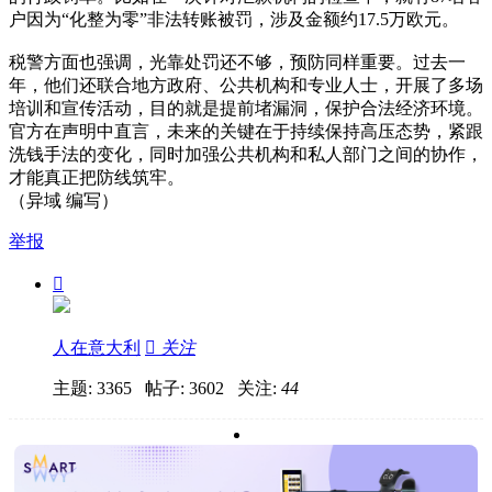
户因为“化整为零”非法转账被罚，涉及金额约17.5万欧元。
税警方面也强调，光靠处罚还不够，预防同样重要。过去一
年，他们还联合地方政府、公共机构和专业人士，开展了多场
培训和宣传活动，目的就是提前堵漏洞，保护合法经济环境。
官方在声明中直言，未来的关键在于持续保持高压态势，紧跟
洗钱手法的变化，同时加强公共机构和私人部门之间的协作，
才能真正把防线筑牢。
（异域 编写）
举报

人在意大利

关注
主题: 3365 帖子: 3602
关注:
44