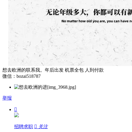
想去欧洲的联系我。年后出发 机票全包 人到付款
微信：bozai518787
举报

招聘求职

关注