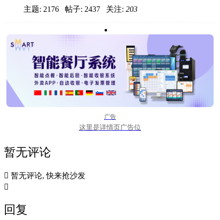
主题: 2176 帖子: 2437
关注:
203
广告
这里是详情页广告位
暂无评论

暂无评论, 快来抢沙发

回复