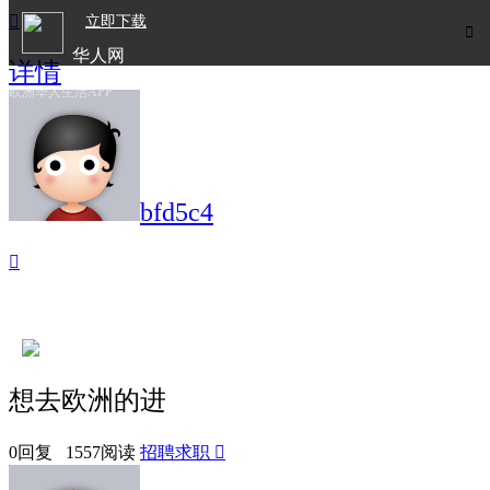

立即下载

华人网
详情
欧洲华人生活APP
bfd5c4

想去欧洲的进
0回复 1557阅读
招聘求职
