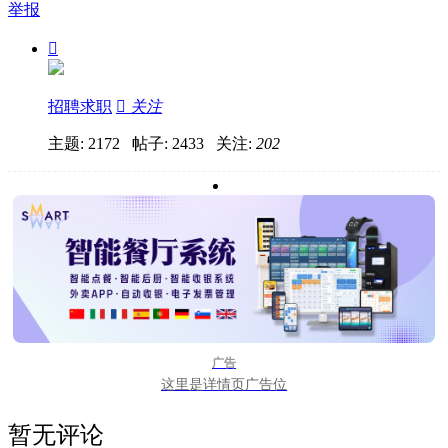
举报

招聘求职

关注
主题: 2172 帖子: 2433
关注:
202
广告
这里是详情页广告位
暂无评论