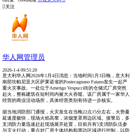

关注
华人网管理员
2026-1-4 09:51:20
意大利华人网2026年1月4日消息：当地时间1月3日晚，意大利
南部坎帕尼亚大区萨莱诺省的Pontecagnano Faiano发生一起严
重火灾事故。一处位于Amerigo Vespucci街的仓储式厂房突然
起火，整栋建筑在短时间内被大火吞噬。该厂房属于一家华人
经营的商业活动场所，具体经营类别有待进一步核实。
据当地消防部门通报，火灾发生在当晚22点15分左右，火势蔓
延速度极快，现场火焰高窜，浓烟笼罩周边区域。接警后，多
支消防力量迅速赶赴现场展开处置，目前共有5支消防队伍参
与灭火行动，重点对厂房主体结构和周边区域进行控制，以防