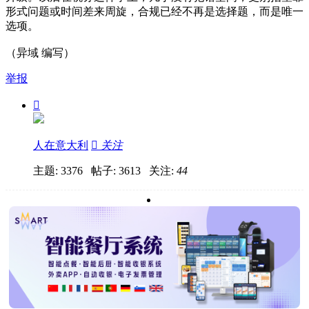
形式问题或时间差来周旋，合规已经不再是选择题，而是唯一
选项。
（异域 编写）
举报

人在意大利

关注
主题: 3376 帖子: 3613
关注:
44