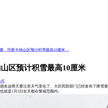
袭，托斯卡纳山区预计积雪最高10厘米 ...
山区预计积雪最高10厘米
模式
卡纳的朋友这两天要注意天气变化了。大区民防部门已经发布了降
也就是1月5日全天都在警戒范围内。